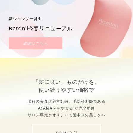
新シャンプー誕生
Kaminii今春リニューアル
詳細はこちら
「髪に良い」ものだけを、
使い続けやすい価格で
現役の表参道美容師兼、毛髪診断師である
AYAMAR(あやまる)が完全監修
サロン専売クオリティで髪本来の美しさへ
Kaminiiとは